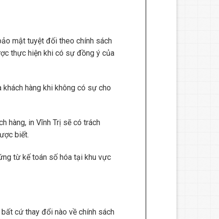
bảo mật tuyệt đối theo chính sách
ược thực hiện khi có sự đồng ý của
ủa khách hàng khi không có sự cho
 hàng, in Vĩnh Trị sẽ có trách
ược biết.
ứng từ kế toán số hóa tại khu vực
, bất cứ thay đổi nào về chính sách