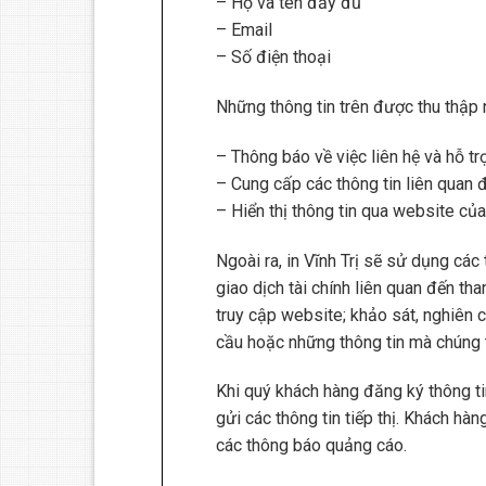
– Họ và tên đầy đủ
– Email
– Số điện thoại
Những thông tin trên được thu thập
– Thông báo về việc liên hệ và hỗ t
– Cung cấp các thông tin liên quan đ
– Hiển thị thông tin qua website củ
Ngoài ra, in Vĩnh Trị sẽ sử dụng các
giao dịch tài chính liên quan đến th
truy cập website; khảo sát, nghiên 
cầu hoặc những thông tin mà chúng t
Khi quý khách hàng đăng ký thông ti
gửi các thông tin tiếp thị. Khách h
các thông báo quảng cáo.