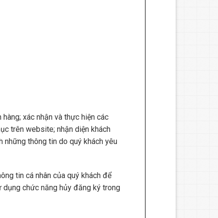
h hàng; xác nhận và thực hiện các
 mục trên website; nhận diện khách
ch những thông tin do quý khách yêu
hông tin cá nhân của quý khách để
 sử dụng chức năng hủy đăng ký trong