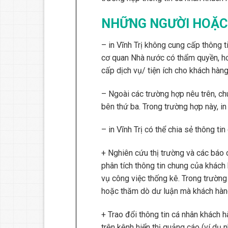
NHỮNG NGƯỜI HOẶC 
– in Vĩnh Trị không cung cấp thông 
cơ quan Nhà nước có thẩm quyền, hoặc
cấp dịch vụ/ tiện ích cho khách hàng
– Ngoài các trường hợp nêu trên, ch
bên thứ ba. Trong trường hợp này, in
– in Vĩnh Trị có thể chia sẻ thông t
+ Nghiên cứu thị trường và các báo c
phân tích thông tin chung của khách 
vụ công việc thống kê. Trong trường 
hoặc thăm dò dư luận mà khách hàng
+ Trao đổi thông tin cá nhân khách 
trên kênh hiển thị quảng cáo (ví dụ 