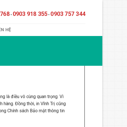
 768
0903 918 355
0903 757 344
•
•
ÊN HỆ
g là điều vô cùng quan trọng. Vì
ch hàng. Đồng thời, in Vĩnh Trị cũng
rong Chính sách Bảo mật thông tin