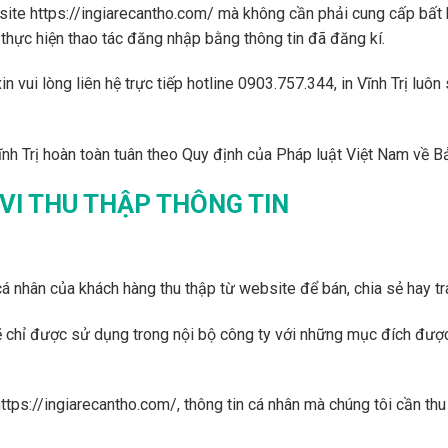
ite https://ingiarecantho.com/ mà không cần phải cung cấp bất kì
 thực hiện thao tác đăng nhập bằng thông tin đã đăng kí.
n vui lòng liên hệ trực tiếp hotline 0903.757.344, in Vĩnh Trị lu
ĩnh Trị hoàn toàn tuân theo Quy định của Pháp luật Việt Nam về B
VI THU THẬP THÔNG TIN
 cá nhân của khách hàng thu thập từ website để bán, chia sẻ hay t
ẽ chỉ được sử dụng trong nội bộ công ty với những mục đích được
ttps://ingiarecantho.com/, thông tin cá nhân mà chúng tôi cần th