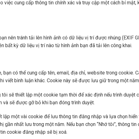
việc cung cấp thông tin chính xác và truy cập một cách bí mật, k
bạn nên tránh tải lên hình ảnh có dữ liệu vị trí được nhúng (EXIF
n bất kỳ dữ liệu vị trí nào từ hình ảnh bạn đã tải lên công khai.
, bạn có thể cung cấp tên, email, địa chỉ, website trong cookie. 
khi viết bình luận khác. Cookie này sẽ được lưu giữ trong một năm
tôi sẽ thiết lập một cookie tạm thời để xác định nếu trình duyệ
 và sẽ được gỡ bỏ khi bạn đóng trình duyệt.
ết lập một vài cookie để lưu thông tin đăng nhập và lựa chọn hiển
 thị gần nhất lưu trong một năm. Nếu bạn chọn “Nhớ tôi”, thông ti
 tin cookie đăng nhập sẽ bị xoá.