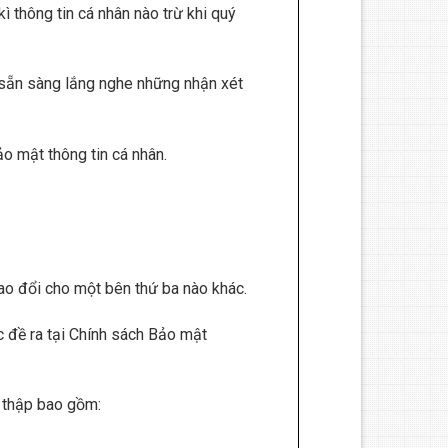
 thông tin cá nhân nào trừ khi quý
ôn sẵn sàng lắng nghe những nhận xét
ảo mật thông tin cá nhân.
rao đổi cho một bên thứ ba nào khác.
 đề ra tại Chính sách Bảo mật
u thập bao gồm: