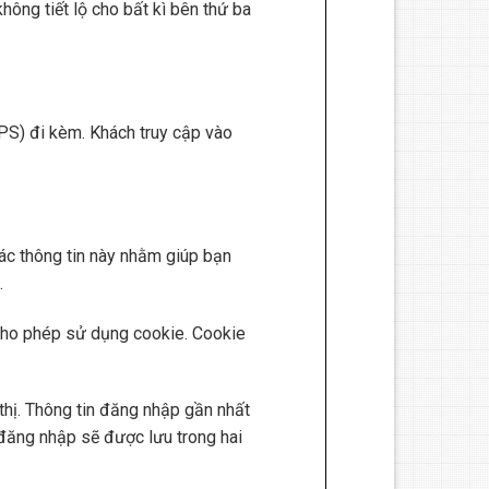
hông tiết lộ cho bất kì bên thứ ba
 GPS) đi kèm. Khách truy cập vào
Các thông tin này nhằm giúp bạn
.
t cho phép sử dụng cookie. Cookie
 thị. Thông tin đăng nhập gần nhất
n đăng nhập sẽ được lưu trong hai