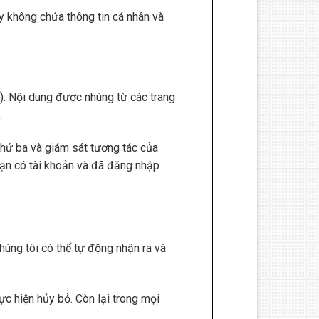
y không chứa thông tin cá nhân và
v.). Nội dung được nhúng từ các trang
.
thứ ba và giám sát tương tác của
ạn có tài khoản và đã đăng nhập
chúng tôi có thể tự động nhận ra và
c hiện hủy bỏ. Còn lại trong mọi