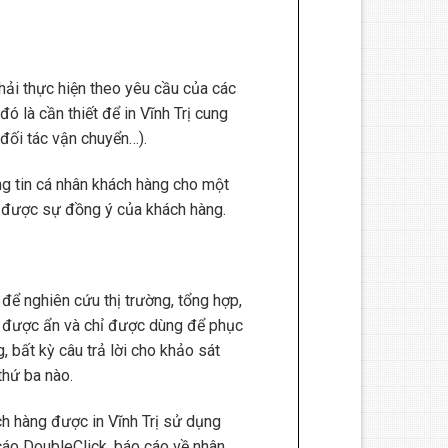
hải thực hiện theo yêu cầu của các
ó là cần thiết để in Vĩnh Trị cung
 đối tác vận chuyển…).
ông tin cá nhân khách hàng cho một
 đã được sự đồng ý của khách hàng.
 để nghiên cứu thị trường, tổng hợp,
 sẽ được ẩn và chỉ được dùng để phục
, bất kỳ câu trả lời cho khảo sát
thứ ba nào.
ch hàng được in Vĩnh Trị sử dụng
 cáo DoubleClick, báo cáo về nhân