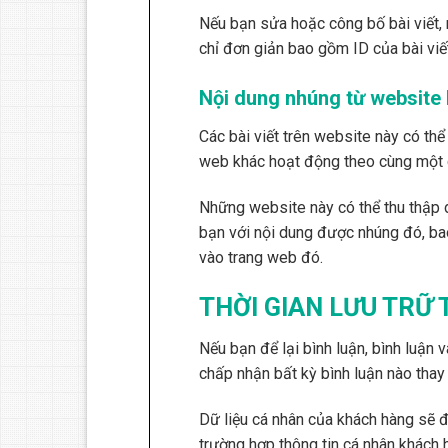
Nếu bạn sửa hoặc công bố bài viết, 
chỉ đơn giản bao gồm ID của bài viế
Nội dung nhúng từ website
Các bài viết trên website này có thể
web khác hoạt động theo cùng một c
Những website này có thể thu thập d
bạn với nội dung được nhúng đó, ba
vào trang web đó.
THỜI GIAN LƯU TRỮ 
Nếu bạn để lại bình luận, bình luận 
chấp nhận bất kỳ bình luận nào thay
Dữ liệu cá nhân của khách hàng sẽ đ
trường hợp thông tin cá nhân khách 