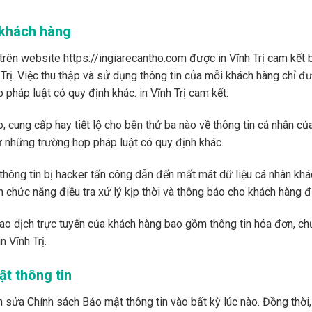
 khách hàng
trên website https://ingiarecantho.com được in Vĩnh Trị cam kết 
 Trị. Việc thu thập và sử dụng thông tin của mỗi khách hàng chỉ đ
pháp luật có quy định khác. in Vĩnh Trị cam kết:
 cung cấp hay tiết lộ cho bên thứ ba nào về thông tin cá nhân c
ừ những trường hợp pháp luật có quy định khác.
hông tin bị hacker tấn công dẫn đến mất mát dữ liệu cá nhân khách
 chức năng điều tra xử lý kịp thời và thông báo cho khách hàng đ
iao dịch trực tuyến của khách hàng bao gồm thông tin hóa đơn, ch
n Vĩnh Trị.
t thông tin
nh sửa Chính sách Bảo mật thông tin vào bất kỳ lúc nào. Đồng thời