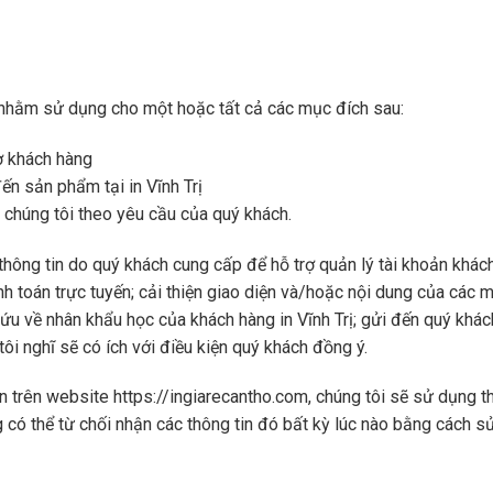
 nhằm sử dụng cho một hoặc tất cả các mục đích sau:
rợ khách hàng
ến sản phẩm tại in Vĩnh Trị
a chúng tôi theo yêu cầu của quý khách.
 thông tin do quý khách cung cấp để hỗ trợ quản lý tài khoản khác
anh toán trực tuyến; cải thiện giao diện và/hoặc nội dung của các
cứu về nhân khẩu học của khách hàng in Vĩnh Trị; gửi đến quý khá
ôi nghĩ sẽ có ích với điều kiện quý khách đồng ý.
n trên website https://ingiarecantho.com, chúng tôi sẽ sử dụng t
àng có thể từ chối nhận các thông tin đó bất kỳ lúc nào bằng cách