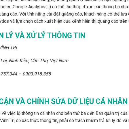
ng cụ Google Analytics…) có thể thu thập được các thông tin như độ
uảng cáo. Với tính năng cài đặt quảng cáo, khách hàng có thể lựa 
tics và lựa chọn cách xuất hiện của kênh hiển thị quảng cáo trên
N LÝ VÀ XỬ LÝ THÔNG TIN
ĨNH TRỊ
Lợi, Ninh Kiều, Cần Thơ, Việt Nam
3.757.344 – 0903.918.355
CẬN VÀ CHỈNH SỬA DỮ LIỆU CÁ NHÂN
 về việc lộ thông tin cá nhân cho bên thứ ba đến Ban quản trị của
 Vĩnh Trị sẽ xác thực thông tin, phải có trách nhiệm trả lời lý do