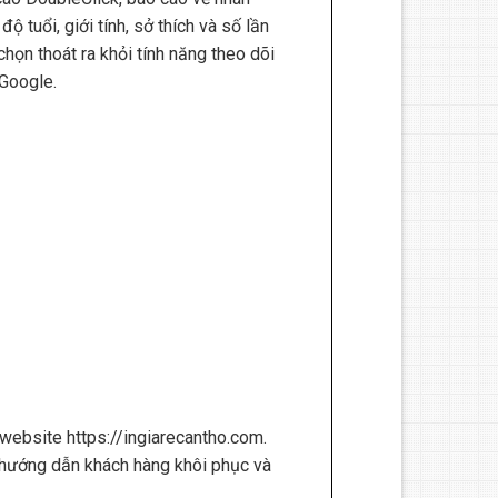
 tuổi, giới tính, sở thích và số lần
chọn thoát ra khỏi tính năng theo dõi
 Google.
 website https://ingiarecantho.com.
 và hướng dẫn khách hàng khôi phục và