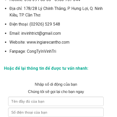
Địa chỉ:
178/28 Lý Chính Thắng, P. Hưng Lợi, Q. Ninh
Kiều, TP. Cần Thơ.
Điện thoại:
(02926) 529 548
Email:
invinhtrict@gmail.com
Website:
www.ingiarecantho.com
Fanpage:
CongTyInVinhTri
Hoặc để lại thông tin để được tư vấn nhanh:
Nhập số di động của bạn
Chúng tôi sẽ gọi lại cho bạn ngay