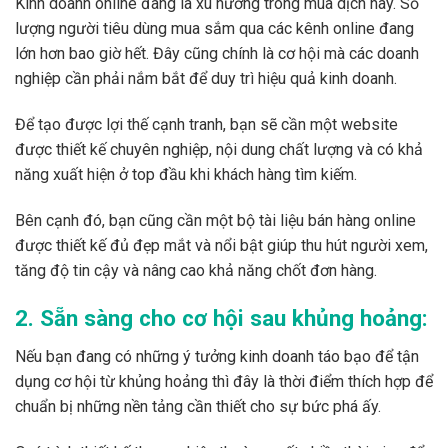
Kinh doanh online đang là xu hướng trong mùa dịch này. Số
lượng người tiêu dùng mua sắm qua các kênh online đang
lớn hơn bao giờ hết. Đây cũng chính là cơ hội mà các doanh
nghiệp cần phải nắm bắt để duy trì hiệu quả kinh doanh.
Để tạo được lợi thế cạnh tranh, bạn sẽ cần một website
được thiết kế chuyên nghiệp, nội dung chất lượng và có khả
năng xuất hiện ở top đầu khi khách hàng tìm kiếm.
Bên cạnh đó, bạn cũng cần một bộ tài liệu bán hàng online
được thiết kế đủ đẹp mắt và nổi bật giúp thu hút người xem,
tăng độ tin cậy và nâng cao khả năng chốt đơn hàng.
2. Sẵn sàng cho cơ hội sau khủng hoảng:
Nếu bạn đang có những ý tưởng kinh doanh táo bạo để tận
dụng cơ hội từ khủng hoảng thì đây là thời điểm thích hợp để
chuẩn bị những nền tảng cần thiết cho sự bức phá ấy.