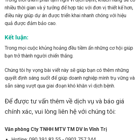
nhiều thời gian và ý tưởng để hợp tác với đơn vị thiết kế hơn,
điều này giúp dự án được triển khai nhanh chóng với hiệu
quả được đảm bảo cao.
Kết luận:
Trong mọi cuộc khủng hoảng đều tiềm ẩn những cơ hội giúp
bạn trở thành người chiến thắng.
Chúng tôi hy vọng bài viết này sẽ giúp bạn có thêm những
quyết định sáng suốt để giúp doanh nghiệp mình trụ vững và
sẵn sàng vượt qua giai đoạn khó khăn vì dịch bệnh.
Để được tư vấn thêm về dịch vụ và báo giá
chính xác, vui lòng liên hệ với chúng tôi:
Văn phòng Cty TNHH MTV TM DV In Vĩnh Trị
Hotline:
090 391 83 55
-
0903 757 344