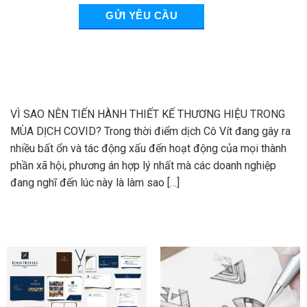
VÌ SAO NÊN TIẾN HÀNH THIẾT KẾ THƯƠNG HIỆU TRONG
MÙA DỊCH COVID? Trong thời điểm dịch Cô Vít đang gây ra
nhiều bất ổn và tác động xấu đến hoạt động của mọi thành
phần xã hội, phương án hợp lý nhất mà các doanh nghiệp
đang nghĩ đến lúc này là làm sao […]