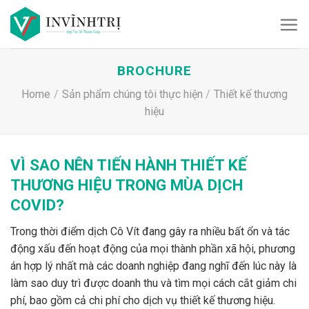
Skip
to
content
BROCHURE
Home
/
Sản phẩm chúng tôi thực hiện
/
Thiết kế thương
hiệu
VÌ SAO NÊN TIẾN HÀNH THIẾT KẾ
THƯƠNG HIỆU TRONG MÙA DỊCH
COVID?
Trong thời điểm dịch Cô Vít đang gây ra nhiều bất ổn và tác
động xấu đến hoạt động của mọi thành phần xã hội, phương
án hợp lý nhất mà các doanh nghiệp đang nghĩ đến lúc này là
làm sao duy trì được doanh thu và tìm mọi cách cắt giảm chi
phí, bao gồm cả chi phí cho dịch vụ thiết kế thương hiệu.