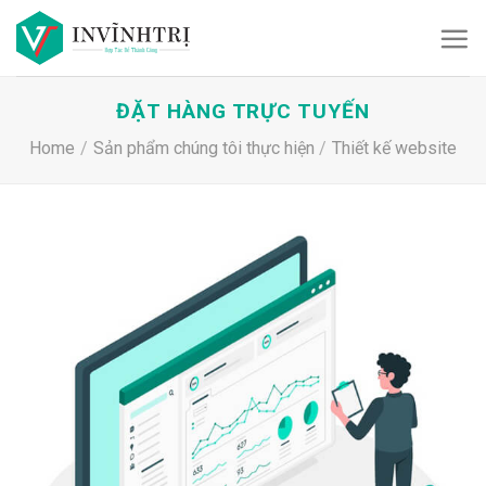
Skip
to
content
ĐẶT HÀNG TRỰC TUYẾN
Home
/
Sản phẩm chúng tôi thực hiện
/
Thiết kế website