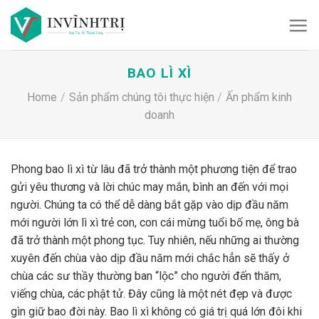
Skip
to
content
BAO LÌ XÌ
Home
/
Sản phẩm chúng tôi thực hiện
/
Ấn phẩm kinh
doanh
Phong bao lì xì từ lâu đã trở thành một phương tiện để trao
gửi yêu thương và lời chúc may mắn, bình an đến với mọi
người. Chúng ta có thể dễ dàng bắt gặp vào dịp đầu năm
mới người lớn lì xì trẻ con, con cái mừng tuổi bố mẹ, ông bà
đã trở thành một phong tục. Tuy nhiên, nếu những ai thường
xuyên đến chùa vào dịp đầu năm mới chắc hẳn sẽ thấy ở
chùa các sư thầy thường ban “lộc” cho người đến thăm,
viếng chùa, các phật tử. Đây cũng là một nét đẹp và được
gìn giữ bao đời này. Bao lì xì không có giá trị quá lớn đôi khi