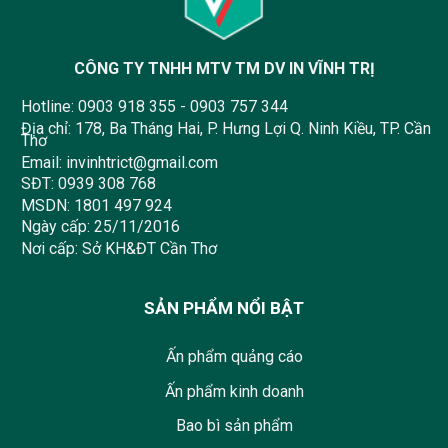
CÔNG TY TNHH MTV TM DV IN VĨNH TRỊ
Hotline:
0903 918 355
-
0903 757 344
Địa chỉ: 178, Ba Tháng Hai, P. Hưng Lợi Q. Ninh Kiều, TP. Cần
Thơ
Email:
invinhtrict@gmail.com
SĐT:
0939 308 768
MSDN: 1801 497 924
Ngày cấp: 25/11/2016
Nơi cấp: Sở KH&ĐT Cần Thơ
SẢN PHẨM NỔI BẬT
Ấn phẩm quảng cáo
Ấn phẩm kinh doanh
Bao bì sản phẩm