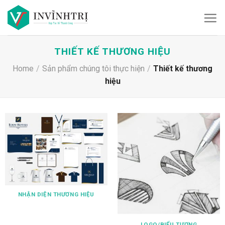
Skip
to
content
THIẾT KẾ THƯƠNG HIỆU
Home
/
Sản phẩm chúng tôi thực hiện
/
Thiết kế thương
hiệu
NHẬN DIỆN THƯƠNG HIỆU
LOGO/BIỂU TƯỢNG