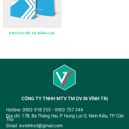
PROFILE/HỒ SƠ NĂNG LỰC
CÔNG TY TNHH MTV TM DV IN VĨNH TRỊ
Hotline:
0903 918 355
-
0903 757 344
Địa chỉ: 178, Ba Tháng Hai, P. Hưng Lợi Q. Ninh Kiều, TP. Cần
Thơ
Email:
invinhtrict@gmail.com